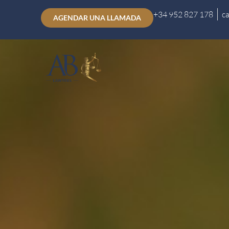
+34 952 827 178
c
AGENDAR UNA LLAMADA