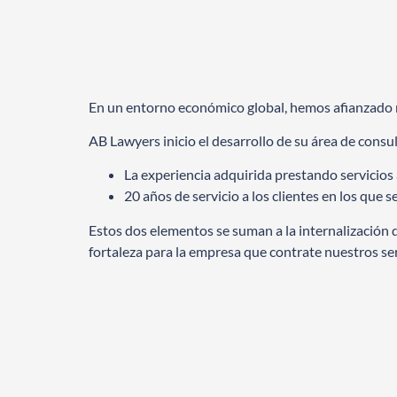
En un entorno económico global, hemos afianzado nu
AB Lawyers inicio el desarrollo de su área de consul
La experiencia adquirida prestando servicios 
20 años de servicio a los clientes en los que s
Estos dos elementos se suman a la internalización d
fortaleza para la empresa que contrate nuestros ser