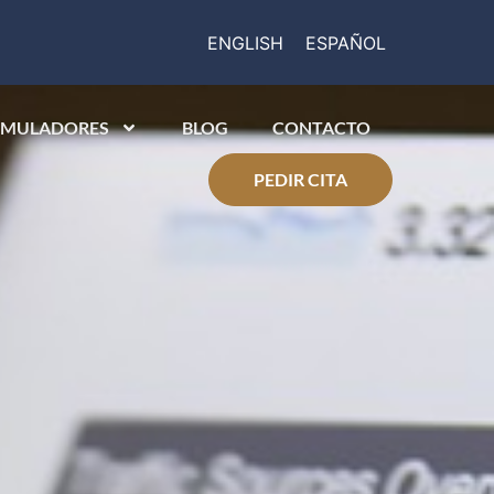
ENGLISH
ESPAÑOL
IMULADORES
BLOG
CONTACTO
PEDIR CITA