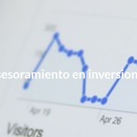
esoramiento en inversio